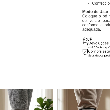
Confeccio
Modo de Usar
Coloque o pé
de velcro para
conforme a ori
adequada.
Devoluções g
Até 30 dias ap
Compra seg
Seus dados pro