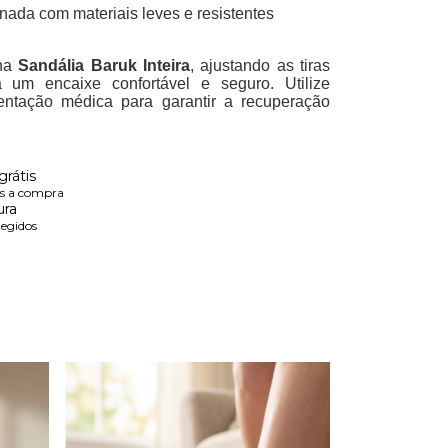
nada com materiais leves e resistentes
 na
Sandália Baruk Inteira
, ajustando as tiras
 um encaixe confortável e seguro. Utilize
entação médica para garantir a recuperação
rátis
ós a compra
ura
tegidos