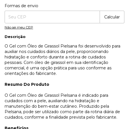
Formas de envio
Entregas para o CEP:
Mudar CEP
Calcular
Não sei meu CEP
Descrição
O Gel com Óleo de Girassol Pielsana foi desenvolvido para
auxiliar nos cuidados diários da pele, proporcionando
hidratação e conforto durante a rotina de cuidados
pessoais. Com óleo de girassol em sua identificação
comercial, é uma opção prática para uso conforme as
orientações do fabricante.
Resumo Do Produto
O Gel com Óleo de Girassol Pielsana é indicado para
cuidados com a pele, auxiliando na hidratação e
manutenção do bem-estar cutâneo. Produzido pela
Pielsana, pode ser utilizado como parte da rotina diária de
cuidados, conforme a finalidade prevista pelo fabricante.
Benefícios