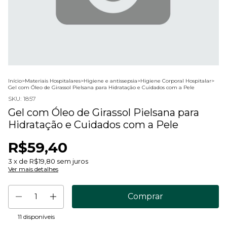
Início
>
Materiais Hospitalares
>
Higiene e antissepsia
>
Higiene Corporal Hospitalar
>
Gel com Óleo de Girassol Pielsana para Hidratação e Cuidados com a Pele
SKU:
1857
Gel com Óleo de Girassol Pielsana para
Hidratação e Cuidados com a Pele
R$59,40
3
x de
R$19,80
sem juros
Ver mais detalhes
11
disponíveis