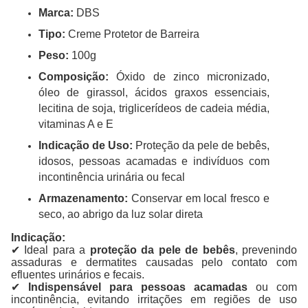
Marca:
DBS
Tipo:
Creme Protetor de Barreira
Peso:
100g
Composição:
Óxido de zinco micronizado,
óleo de girassol, ácidos graxos essenciais,
lecitina de soja, triglicerídeos de cadeia média,
vitaminas A e E
Indicação de Uso:
Proteção da pele de bebês,
idosos, pessoas acamadas e indivíduos com
incontinência urinária ou fecal
Armazenamento:
Conservar em local fresco e
seco, ao abrigo da luz solar direta
Indicação:
✔ Ideal para a
proteção da pele de bebês
, prevenindo
assaduras e dermatites causadas pelo contato com
efluentes urinários e fecais.
✔
Indispensável para pessoas acamadas
ou com
incontinência, evitando irritações em regiões de uso