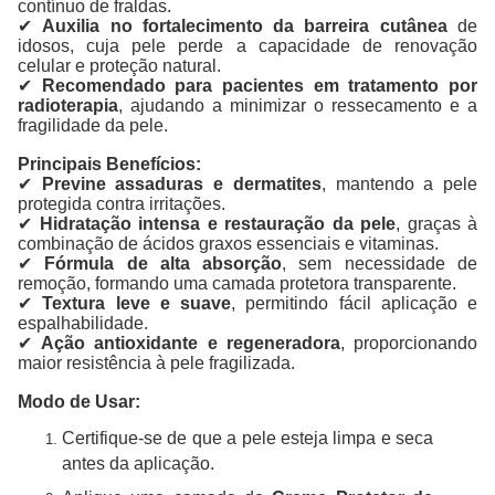
contínuo de fraldas.
✔
Auxilia no fortalecimento da barreira cutânea
de
idosos, cuja pele perde a capacidade de renovação
celular e proteção natural.
✔
Recomendado para pacientes em tratamento por
radioterapia
, ajudando a minimizar o ressecamento e a
fragilidade da pele.
Principais Benefícios:
✔
Previne assaduras e dermatites
, mantendo a pele
protegida contra irritações.
✔
Hidratação intensa e restauração da pele
, graças à
combinação de ácidos graxos essenciais e vitaminas.
✔
Fórmula de alta absorção
, sem necessidade de
remoção, formando uma camada protetora transparente.
✔
Textura leve e suave
, permitindo fácil aplicação e
espalhabilidade.
✔
Ação antioxidante e regeneradora
, proporcionando
maior resistência à pele fragilizada.
Modo de Usar:
Certifique-se de que a pele esteja limpa e seca
antes da aplicação.