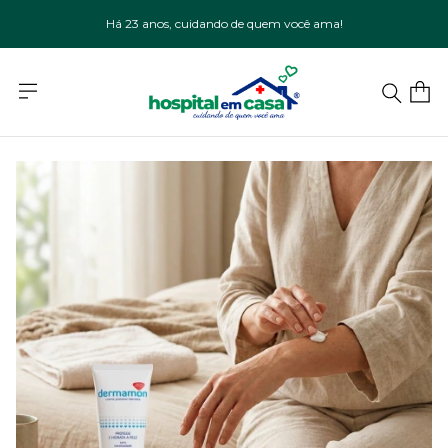
Há 23 anos, cuidando de quem você ama!