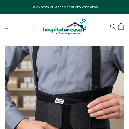
Há 23 anos, cuidando de quem você ama!