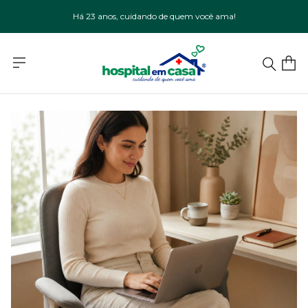
Há 23 anos, cuidando de quem você ama!